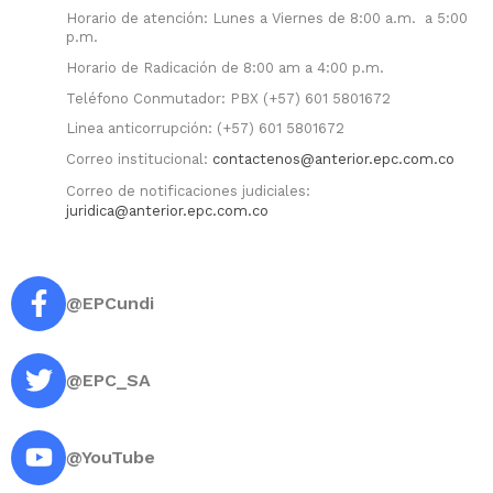
Horario de atención: Lunes a Viernes de 8:00 a.m. a 5:00
p.m.
Horario de Radicación de 8:00 am a 4:00 p.m.
Teléfono Conmutador: PBX (+57) 601 5801672
Linea anticorrupción: (+57) 601 5801672
Correo institucional:
contactenos@anterior.epc.com.co
Correo de notificaciones judiciales:
juridica@anterior.epc.com.co
@EPCundi
@EPC_SA
@YouTube