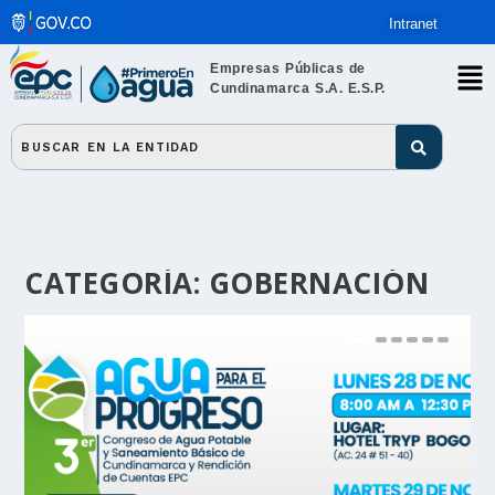
Intranet
Empresas Públicas de
Cundinamarca S.A. E.S.P.
CATEGORÍA:
GOBERNACIÓN