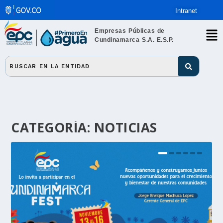
Intranet
Empresas Públicas de
Cundinamarca S.A. E.S.P.
CATEGORÍA:
NOTICIAS