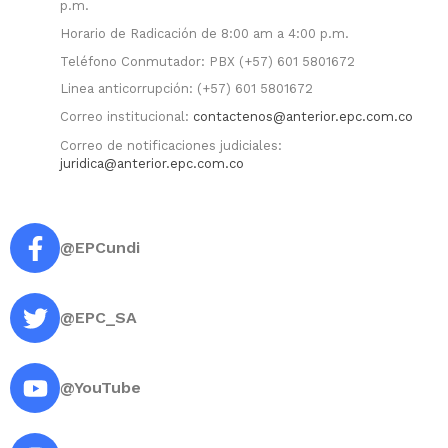
p.m.
Horario de Radicación de 8:00 am a 4:00 p.m.
Teléfono Conmutador: PBX (+57) 601 5801672
Linea anticorrupción: (+57) 601 5801672
Correo institucional:
contactenos@anterior.epc.com.co
Correo de notificaciones judiciales:
juridica@anterior.epc.com.co
@EPCundi
@EPC_SA
@YouTube