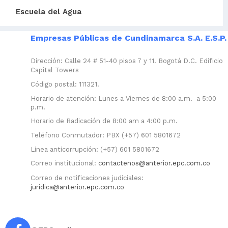
Escuela del Agua
Empresas Públicas de Cundinamarca S.A. E.S.P.
Dirección: Calle 24 # 51-40 pisos 7 y 11. Bogotá D.C. Edificio
Capital Towers
Código postal: 111321.
Horario de atención: Lunes a Viernes de 8:00 a.m. a 5:00
p.m.
Horario de Radicación de 8:00 am a 4:00 p.m.
Teléfono Conmutador: PBX (+57) 601 5801672
Linea anticorrupción: (+57) 601 5801672
Correo institucional:
contactenos@anterior.epc.com.co
Correo de notificaciones judiciales:
juridica@anterior.epc.com.co