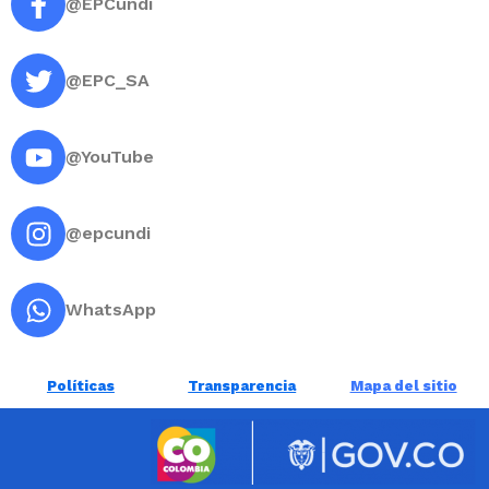
@EPCundi
@EPC_SA
@YouTube
@epcundi
WhatsApp
Políticas
Transparencia
Mapa del sitio