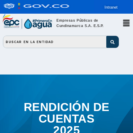
Intranet
Empresas Públicas de
Cundinamarca S.A. E.S.P.
RENDICIÓN DE
CUENTAS
2025