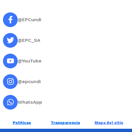
@EPCundi
@EPC_SA
@YouTube
@epcundi
WhatsApp
Políticas
Transparencia
Mapa del sitio