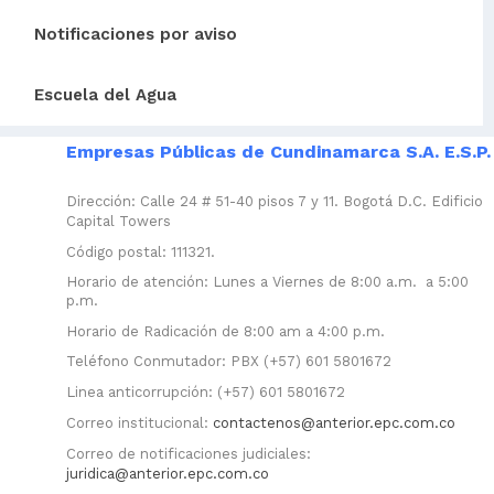
Notificaciones por aviso
Escuela del Agua
Empresas Públicas de Cundinamarca S.A. E.S.P.
Dirección: Calle 24 # 51-40 pisos 7 y 11. Bogotá D.C. Edificio
Capital Towers
Código postal: 111321.
Horario de atención: Lunes a Viernes de 8:00 a.m. a 5:00
p.m.
Horario de Radicación de 8:00 am a 4:00 p.m.
Teléfono Conmutador: PBX (+57) 601 5801672
Linea anticorrupción: (+57) 601 5801672
Correo institucional:
contactenos@anterior.epc.com.co
Correo de notificaciones judiciales:
juridica@anterior.epc.com.co