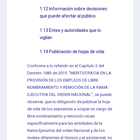
1.12 Información sobre decisiones
que puede afectar al público
1.13 Entes y autoridades que lo
vigilan
1.14 Publicación de hojas de vida:
Conforme a lo referido en el Capítulo 2 del
Decreto 1083 de 2015: “MERITOCRACIA EN LA
PROVISIÓN DE LOS EMPLEOS DE LIBRE
NOMBRAMIENTO Y REMOCIÓN DE LA RAMA
EJECUTIVA DEL ORDEN NACIONAL”, se puede
observar, que la obligación de publicar la hoja
de vida de los aspirantes a ocupar un cargo de
libre nombramiento y remoción recae
específicamente para las entidades de la
Rama Ejecutiva del orden Nacional y de los
niveles diferentes al técnico y al asistencial, no