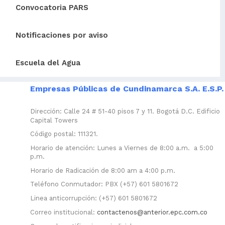
Convocatoria PARS
Notificaciones por aviso
Escuela del Agua
Empresas Públicas de Cundinamarca S.A. E.S.P.
Dirección: Calle 24 # 51-40 pisos 7 y 11. Bogotá D.C. Edificio
Capital Towers
Código postal: 111321.
Horario de atención: Lunes a Viernes de 8:00 a.m. a 5:00
p.m.
Horario de Radicación de 8:00 am a 4:00 p.m.
Teléfono Conmutador: PBX (+57) 601 5801672
Linea anticorrupción: (+57) 601 5801672
Correo institucional:
contactenos@anterior.epc.com.co