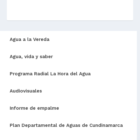
Agua a la Vereda
Agua, vida y saber
Programa Radial La Hora del Agua
Audiovisuales
Informe de empalme
Plan Departamental de Aguas de Cundinamarca